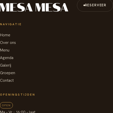
RESERVEER
NAVIGATIE
Home
Over ons
Menu
Agenda
Galerij
Groepen
Contact
OPENINGSTIJDEN
OPEN
Ma – Vr
· 16:00 –
laat