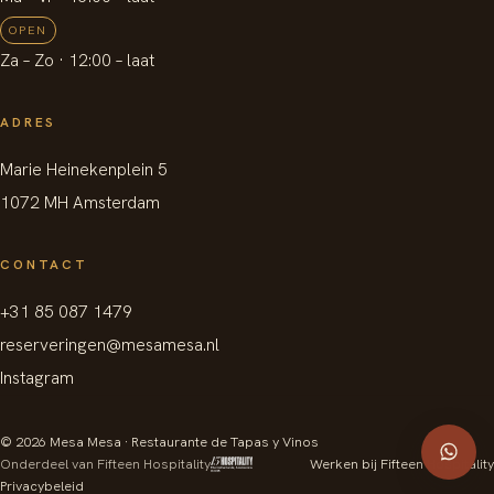
OPEN
Za – Zo
· 12:00 –
laat
ADRES
Marie Heinekenplein 5
1072 MH Amsterdam
CONTACT
+31 85 087 1479
reserveringen@mesamesa.nl
Instagram
©
2026
Mesa Mesa · Restaurante de Tapas y Vinos
Onderdeel van Fifteen Hospitality
Werken bij Fifteen Hospitality
Privacybeleid