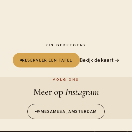
ZIN GEKREGEN?
Bekijk de kaart →
RESERVEER EEN TAFEL
VOLG ONS
Meer op
Instagram
@MESAMESA_AMSTERDAM