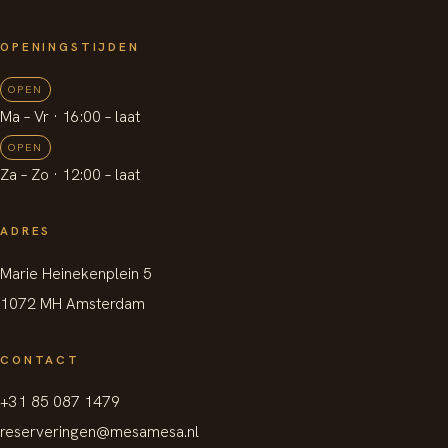
OPENINGSTIJDEN
OPEN
Ma – Vr
· 16:00 –
laat
OPEN
Za – Zo
· 12:00 –
laat
ADRES
Marie Heinekenplein 5
1072 MH Amsterdam
CONTACT
+31 85 087 1479
reserveringen@mesamesa.nl