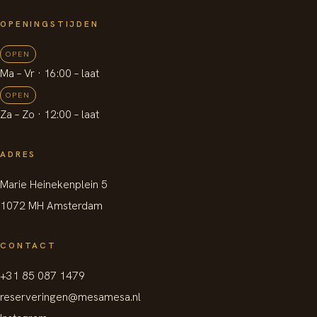
OPENINGSTIJDEN
OPEN
Ma – Vr
· 16:00 –
laat
OPEN
Za – Zo
· 12:00 –
laat
ADRES
Marie Heinekenplein 5
1072 MH Amsterdam
CONTACT
+31 85 087 1479
reserveringen@mesamesa.nl