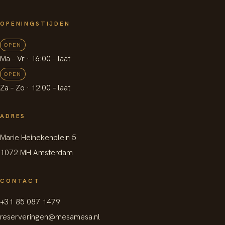
OPENINGSTIJDEN
OPEN
Ma – Vr
· 16:00 –
laat
OPEN
Za – Zo
· 12:00 –
laat
ADRES
Marie Heinekenplein 5
1072 MH Amsterdam
CONTACT
+31 85 087 1479
reserveringen@mesamesa.nl