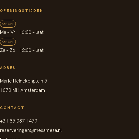
OPENINGSTIJDEN
OPEN
Ma – Vr
· 16:00 –
laat
OPEN
Za – Zo
· 12:00 –
laat
ADRES
Marie Heinekenplein 5
1072 MH Amsterdam
CONTACT
+31 85 087 1479
reserveringen@mesamesa.nl